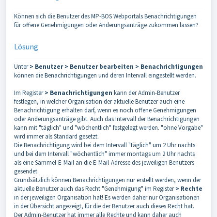
Können sich die Benutzer des MP-BOS Webportals Benachrichtigungen
für offene Genehmigungen oder Änderungsanträge zukommen lassen?
Lösung
Unter
> Benutzer > Benutzer bearbeiten > Benachrichtigungen
können die Benachrichtigungen und deren Intervall eingestellt werden.
Im Register
> Benachrichtigungen
kann der Admin-Benutzer
festlegen, in welcher Organisation der aktuelle Benutzer auch eine
Benachrichtigung erhalten darf, wenn es noch offene Genehmigungen
oder Änderungsanträge gibt. Auch das Intervall der Benachrichtigungen
kann mit "täglich" und "wöchentlich" festgelegt werden. "ohne Vorgabe"
wird immer als Standard gesetzt.
Die Benachrichtigung wird bei dem Intervall "täglich" um 2 Uhr nachts
und bei dem Intervall "wöchentlich" immer montags um 2 Uhr nachts
als eine Sammel-E-Mail an die E-Mail-Adresse des jeweiligen Benutzers
gesendet.
Grundsätzlich können Benachrichtigungen nur erstellt werden, wenn der
aktuelle Benutzer auch das Recht "Genehmigung" im Register
> Rechte
in der jeweiligen Organisation hat! Es werden daher nur Organisationen
in der Übersicht angezeigt, für die der Benutzer auch dieses Recht hat.
Der Admin-Benutzer hat immer alle Rechte und kann daher auch